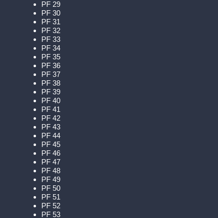
PF 29
PF 30
PF 31
PF 32
PF 33
PF 34
PF 35
PF 36
PF 37
PF 38
PF 39
PF 40
PF 41
PF 42
PF 43
PF 44
PF 45
PF 46
PF 47
PF 48
PF 49
PF 50
PF 51
PF 52
PF 53