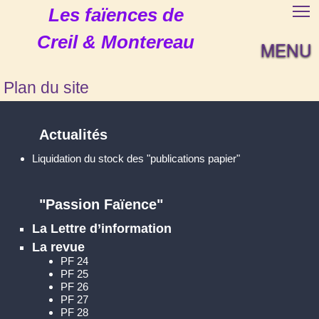
Les faïences de
Creil & Montereau
MENU
Plan du site
Actualités
Liquidation du stock des "publications papier"
"Passion Faïence"
La Lettre d’information
La revue
PF 24
PF 25
PF 26
PF 27
PF 28