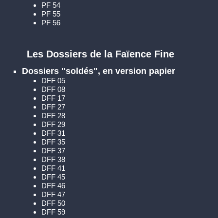
PF 54
PF 55
PF 56
Les Dossiers de la Faïence Fine
Dossiers "soldés", en version papier
DFF 05
DFF 08
DFF 17
DFF 27
DFF 28
DFF 29
DFF 31
DFF 35
DFF 37
DFF 38
DFF 41
DFF 45
DFF 46
DFF 47
DFF 50
DFF 59